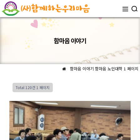
함마음 이야기
함마음 이야기
함마음 노인대학 1 페이지
Total 120건
1 페이지