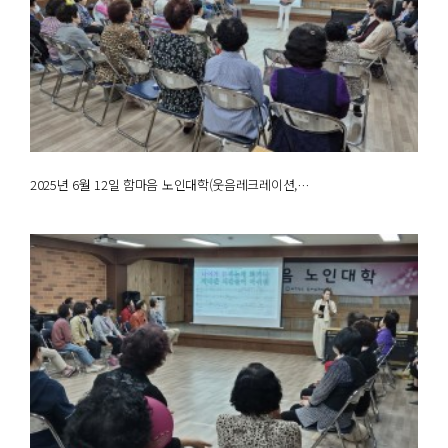
2025년 6월 12일 함마음 노인대학(웃음레크레이션,…